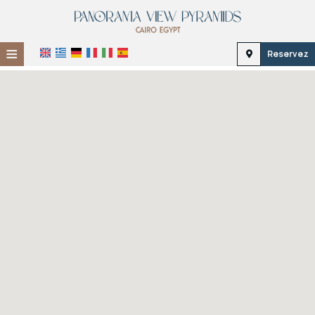
≡
Reservez
Accueil
Emplacement
Hébergement
Installations
Galerie