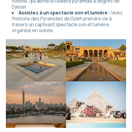
voisine, qui abrite la célèbre pyramide à degrés de
Djéser.
Assistez à un spectacle son et lumière :
Vivez
l'histoire des Pyramides de Gizeh prendre vie à
travers un captivant spectacle son et lumière
organisé en soirée.