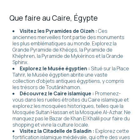
Que faire au Caire, Égypte
Visitez les Pyramides de Gizeh :
Ces
anciennes merveilles font partie des monuments
les plus emblématiques au monde. Explorez la
Grande Pyramide de Khéops, la Pyramide de
Khéphren, la Pyramide de Mykérinos et la Grande
Sphinx.
Explorez le Musée égyptien :
Situé sur la Place
Tahrir, le Musée égyptien abrite une vaste
collection d'objets antiques égyptiens, y compris
les trésors de Toutânkhamon.
Découvrez le Caire islamique :
Promenez-
vous dans les ruelles étroites du Caire islamique et
explorez les mosquées historiques, telles que la
Mosquée Sultan Hassan et la Mosquée Al-Azhar. Ne
manquez pas le Bazar de Khan El Khalili pour faire du
shopping et vivre la culture locale.
Visitez la Citadelle de Saladin :
Explorez cette
fortification islamique médiévale, qui offre des vues