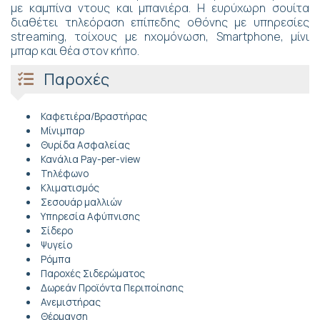
με καμπίνα ντους και μπανιέρα. Η ευρύχωρη σουίτα
διαθέτει τηλεόραση επίπεδης οθόνης με υπηρεσίες
streaming, τοίχους με ηχομόνωση, Smartphone, μίνι
μπαρ και θέα στον κήπο.
Παροχές
Καφετιέρα/Βραστήρας
Μίνιμπαρ
Θυρίδα Ασφαλείας
Κανάλια Pay-per-view
Τηλέφωνο
Κλιματισμός
Σεσουάρ μαλλιών
Υπηρεσία Αφύπνισης
Σίδερο
Ψυγείο
Ρόμπα
Παροχές Σιδερώματος
Δωρεάν Προϊόντα Περιποίησης
Ανεμιστήρας
Θέρμανση