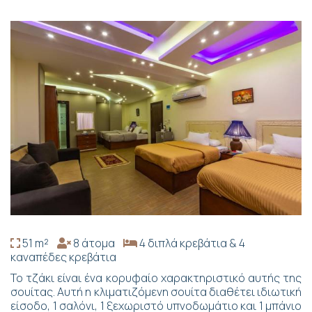
51 m²
8 άτομα
4 διπλά κρεβάτια & 4
καναπέδες κρεβάτια
Το τζάκι είναι ένα κορυφαίο χαρακτηριστικό αυτής της
σουίτας. Αυτή η κλιματιζόμενη σουίτα διαθέτει ιδιωτική
είσοδο, 1 σαλόνι, 1 ξεχωριστό υπνοδωμάτιο και 1 μπάνιο