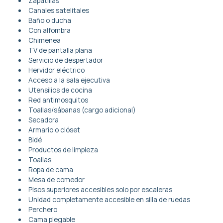
Zapatillas
Canales satelitales
Baño o ducha
Con alfombra
Chimenea
TV de pantalla plana
Servicio de despertador
Hervidor eléctrico
Acceso a la sala ejecutiva
Utensilios de cocina
Red antimosquitos
Toallas/sábanas (cargo adicional)
Secadora
Armario o clóset
Bidé
Productos de limpieza
Toallas
Ropa de cama
Mesa de comedor
Pisos superiores accesibles solo por escaleras
Unidad completamente accesible en silla de ruedas
Perchero
Cama plegable