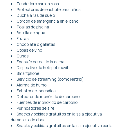
Tendedero para la ropa
Protectores de enchufe para niños
Ducha a ras de suelo
Cordón de emergencia en el baño
Toallas de piscina
Botella de agua
Frutas
Chocolate o galletas
Copas de vino
Cunas
Enchufe cerca de la cama
Dispositivo de hotspot móvil
Smartphone
Servicio de streaming (como Netflix)
Alarma de humo
Extintor de incendios
Detector de monóxido de carbono
Fuentes de monóxido de carbono
Purificadores de aire
Snacks y bebidas gratuitos en la sala ejecutiva
durante todo el día
Snacks y bebidas gratuitos en la sala ejecutiva por la