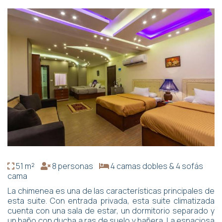
51 m²
8 personas
4 camas dobles & 4 sofás
cama
La chimenea es una de las características principales de
esta suite. Con entrada privada, esta suite climatizada
cuenta con una sala de estar, un dormitorio separado y
un baño con ducha a ras de suelo y bañera. La espaciosa