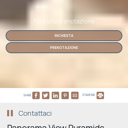
Fare una prenotazione
RICHIESTA
PRENOTAZIONE
SHARE
STAMPARE
Contattaci
Panorama View Pyramids