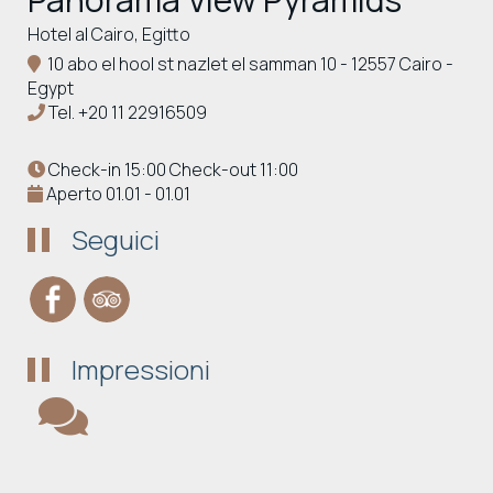
Hotel al Cairo, Egitto
10 abo el hool st nazlet el samman 10 - 12557 Cairo -
Egypt
Tel.
+20 11 22916509
Check-in 15:00 Check-out 11:00
Aperto 01.01 - 01.01
Seguici
Impressioni