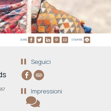
SHARE
STAMPARE
Seguici
ds
557
Impressioni