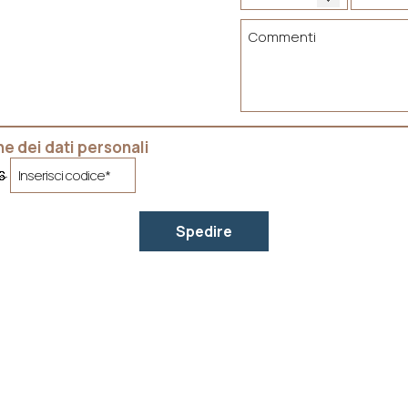
e dei dati personali
Spedire