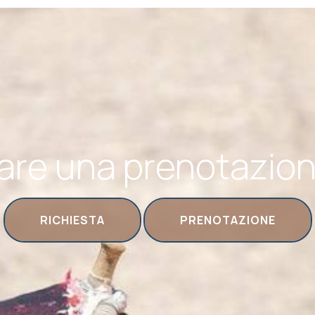
are una prenotazio
RICHIESTA
PRENOTAZIONE