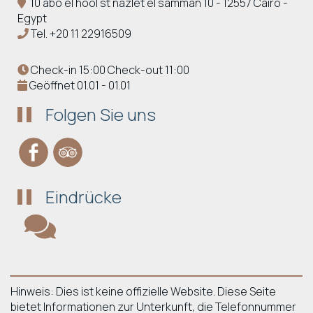
10 abo el hool st nazlet el samman 10 - 12557 Cairo -
Egypt
Tel.
+20 11 22916509
Check-in 15:00 Check-out 11:00
Geöffnet 01.01 - 01.01
Folgen Sie uns
Eindrücke
Hinweis: Dies ist keine offizielle Website. Diese Seite
bietet Informationen zur Unterkunft, die Telefonnummer