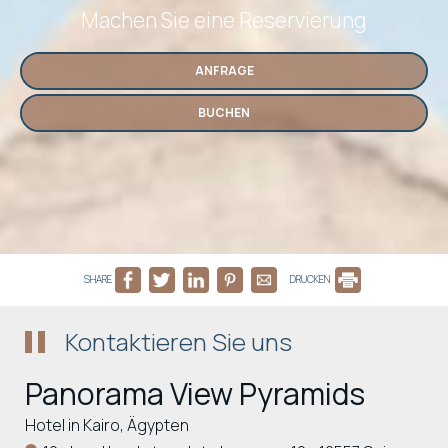
Machen Sie eine Reservierung
ANFRAGE
BUCHEN
SHARE
DRUCKEN
Kontaktieren Sie uns
Panorama View Pyramids
Hotel in Kairo, Ägypten