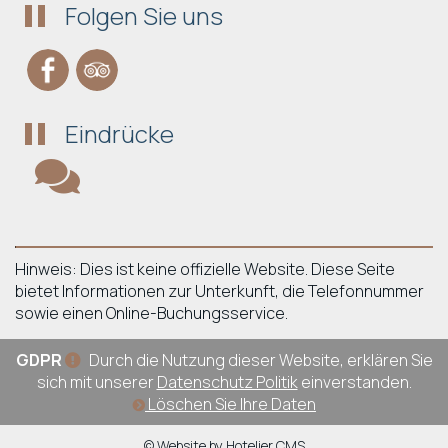
Folgen Sie uns
Eindrücke
Hinweis: Dies ist keine offizielle Website. Diese Seite
bietet Informationen zur Unterkunft, die Telefonnummer
sowie einen Online-Buchungsservice.
GDPR
Durch die Nutzung dieser Website, erklären Sie
sich mit unserer
Datenschutz Politik
einverstanden.
Löschen Sie Ihre Daten
© Website by Hotelier CMS