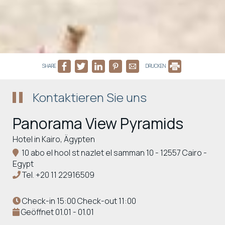
SHARE
DRUCKEN
Kontaktieren Sie uns
Panorama View Pyramids
Hotel in Kairo, Ägypten
10 abo el hool st nazlet el samman 10 - 12557 Cairo -
Egypt
Tel.
+20 11 22916509
Check-in 15:00 Check-out 11:00
Geöffnet 01.01 - 01.01