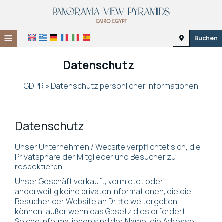
≡
Buchen
Startseite
Datenschutz
Lage
GDPR » Datenschutz personlicher Informationen
Unterkunft
Einrichtungen
Datenschutz
Galerie
Unser Unternehmen / Website verpflichtet sich, die
Privatsphäre der Mitglieder und Besucher zu
respektieren.
Unser Geschäft verkauft, vermietet oder
anderweitig keine privaten Informationen, die die
Besucher der Website an Dritte weitergeben
können, außer wenn das Gesetz dies erfordert.
Solche Informationen sind der Name, die Adresse,